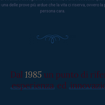
 una delle prove più ardue che la vita ci riserva, ovvero la 
persona cara.
Dal
1985
un punto di rif
esperienza
ed
innovazi