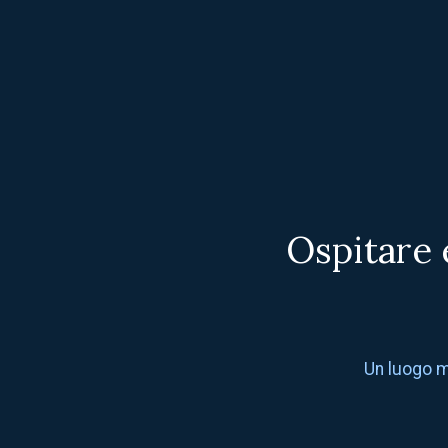
Ospitare 
Un luogo mu