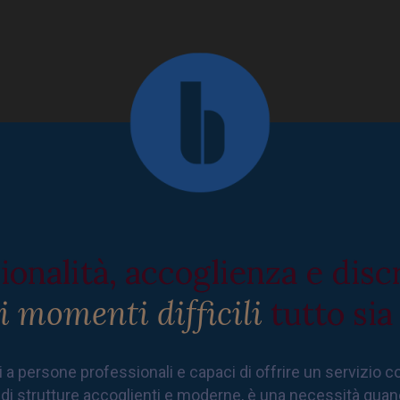
ionalità, accoglienza e disc
i momenti difficili
tutto si
i a persone professionali e capaci di offrire un servizio 
di strutture accoglienti e moderne, è una necessità quand