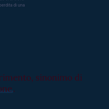
perdita di una
erimento, sinonimo di
one
.