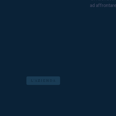
ad affrontare
L'AZIENDA