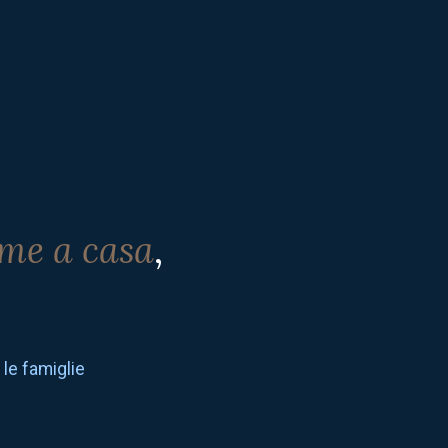
me a casa
,
 le famiglie