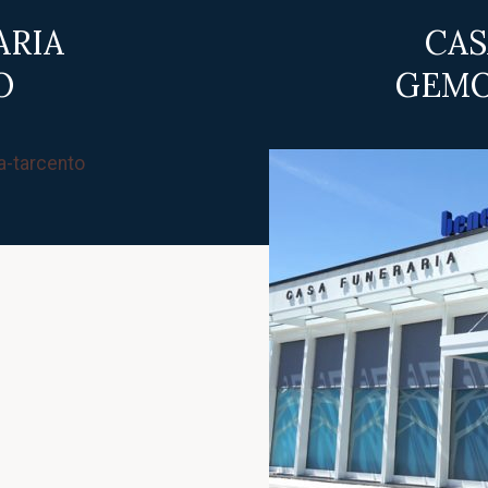
ARIA
CAS
O
GEMO