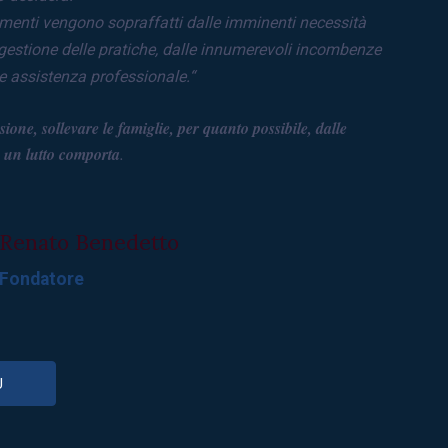
imenti vengono sopraffatti dalle imminenti necessità
 gestione delle pratiche, dalle innumerevoli incombenze
e assistenza professionale.
“
ione, sollevare le famiglie, per quanto possibile, dalle
he un lutto comporta
.
Renato Benedetto
Fondatore
Ù