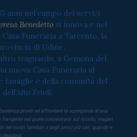
5 anni nel campo dei servizi
presa Benedetto
si innova e nel
 Casa Funeraria a Tarcento, la
provincia di Udine.
altro traguardo, a Gemona del
una nuova Casa Funeraria al
le famiglie e della comunità del
ell’Alto Friuli.
astanza pronti ad affrontare la scomparsa di una
frangente nel quale concentrarsi sul ricordo, magari
ti dei nostri familiari e degli amici più cari, quando e
o desidera.